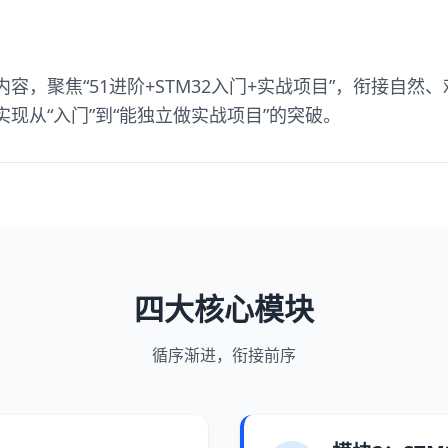
容，聚焦“51进阶+STM32入门+实战项目”，衔接自
现从“入门”到“能独立做实战项目”的突破。
四大核心模块
循序渐进，衔接前序