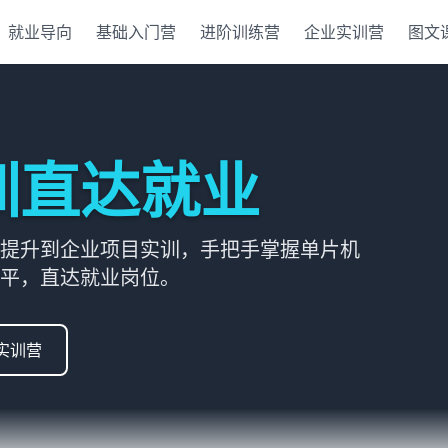
就业导向
基础入门营
进阶训练营
企业实训营
图文
训直达就业
提升到企业项目实训，手把手掌握单片机
平，直达就业岗位。
实训营