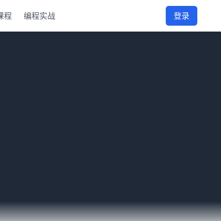
课程
编程实战
登录