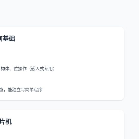
言基础
结构体、位操作（嵌入式专用）
能，能独立写简单程序
单片机