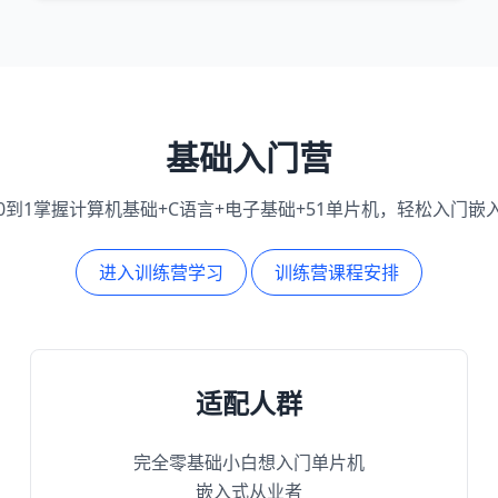
基础入门营
0到1掌握计算机基础+C语言+电子基础+51单片机，轻松入门嵌
进入训练营学习
训练营课程安排
适配人群
完全零基础小白想入门单片机
嵌入式从业者