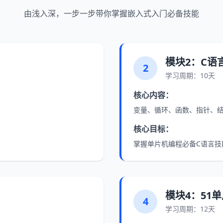
由浅入深，一步一步带你掌握嵌入式入门必备技能
模块2：C语
2
学习周期：10天
核心内容：
变量、循环、函数、指针、
核心目标：
掌握单片机编程必备C语言技
模块4：51
4
学习周期：12天