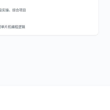
、外设实操、综合项目
握单片机编程逻辑