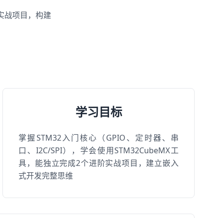
成实战项目，构建
学习目标
掌握STM32入门核心（GPIO、定时器、串
口、I2C/SPI），学会使用STM32CubeMX工
具，能独立完成2个进阶实战项目，建立嵌入
式开发完整思维