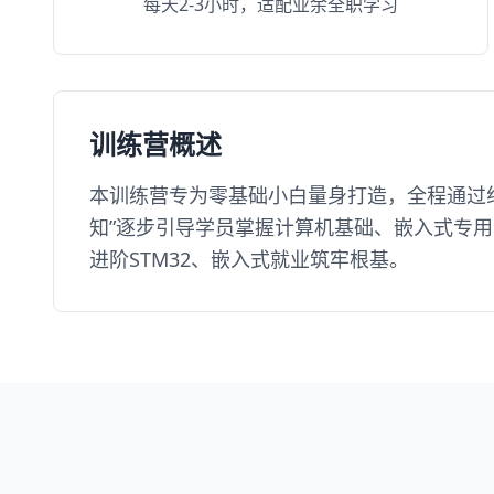
每天2-3小时，适配业余全职学习
训练营概述
本训练营专为零基础小白量身打造，全程通过
知”逐步引导学员掌握计算机基础、嵌入式专用
进阶STM32、嵌入式就业筑牢根基。