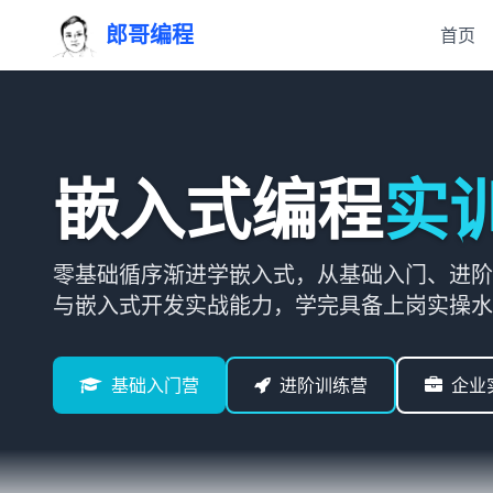
郎哥编程
首页
嵌入式编程
实
零基础循序渐进学嵌入式，从基础入门、进阶
与嵌入式开发实战能力，学完具备上岗实操水
基础入门营
进阶训练营
企业