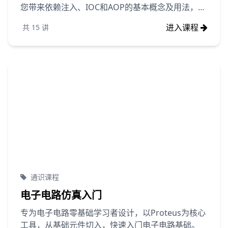
您带来依赖注入、IOC和AOP的基本概念及用法，为
后续系统架构的学习打下基础。
进入课程
共
15
讲
通识课程
电子电路仿真入门
专为电子电路零基础学习者设计，以Proteus为核心
工具，从基础元件切入，快速入门电子电路基础。