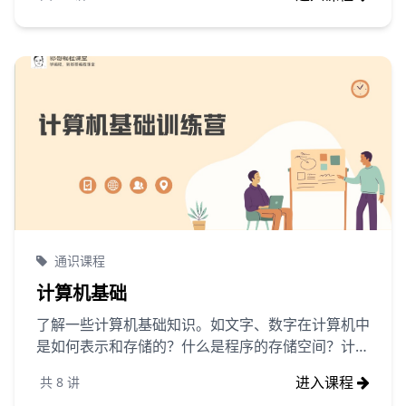
通识课程
计算机基础
了解一些计算机基础知识。如文字、数字在计算机中
是如何表示和存储的？什么是程序的存储空间？计算
机的输入和输出设备等等内容，这些内容都与编写的
进入课程
共
8
讲
程序密切相关。