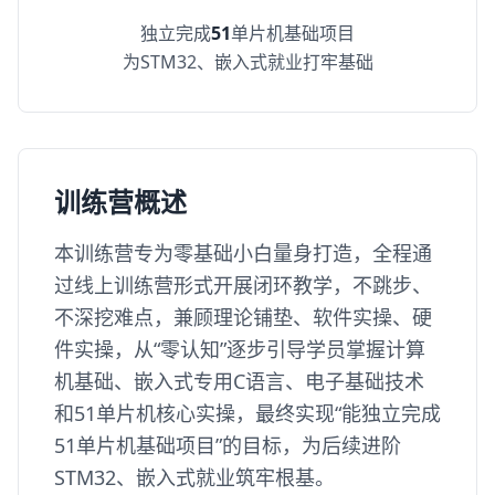
独立完成
51
单片机基础项目
为STM32、嵌入式就业打牢基础
训练营概述
本训练营专为零基础小白量身打造，全程通
过线上训练营形式开展闭环教学，不跳步、
不深挖难点，兼顾理论铺垫、软件实操、硬
件实操，从“零认知”逐步引导学员掌握计算
机基础、嵌入式专用C语言、电子基础技术
和51单片机核心实操，最终实现“能独立完成
51单片机基础项目”的目标，为后续进阶
STM32、嵌入式就业筑牢根基。