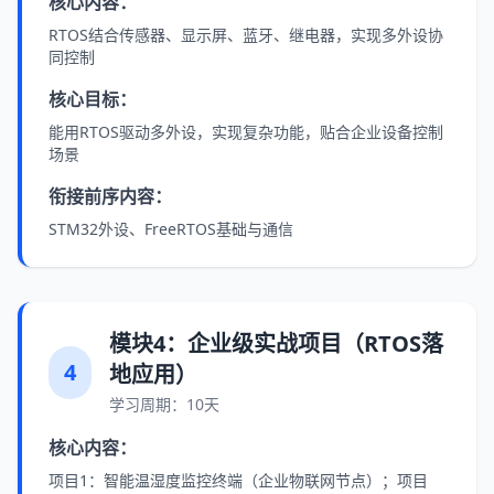
核心内容：
RTOS结合传感器、显示屏、蓝牙、继电器，实现多外设协
同控制
核心目标：
能用RTOS驱动多外设，实现复杂功能，贴合企业设备控制
场景
衔接前序内容：
STM32外设、FreeRTOS基础与通信
模块4：企业级实战项目（RTOS落
4
地应用）
学习周期：10天
核心内容：
项目1：智能温湿度监控终端（企业物联网节点）；项目