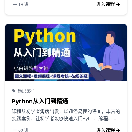
进入课程
共
14
讲
通识课程
Python从入门到精通
课程从初学者角度出发，以通俗易懂的语言，丰富的
实践案例，让初学者能够快速入门Python编程，全
面掌握Python编程技能。
进入课程
共
60
讲