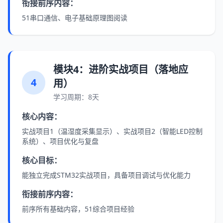
衔接前序内容：
51串口通信、电子基础原理图阅读
模块4：进阶实战项目（落地应
4
用）
学习周期：8天
核心内容：
实战项目1（温湿度采集显示）、实战项目2（智能LED控制
系统）、项目优化与复盘
核心目标：
能独立完成STM32实战项目，具备项目调试与优化能力
衔接前序内容：
前序所有基础内容，51综合项目经验