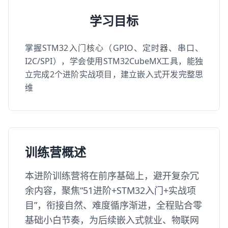
学习目标
掌握STM32入门核心（GPIO、定时器、串口、
I2C/SPI），学会使用STM32CubeMX工具，能独
立完成2个进阶实战项目，建立嵌入式开发完整思
维
训练营概述
本进阶训练营将在前序基础上，避开复杂冗
余内容，聚焦“51进阶+STM32入门+实战项
目”，衔接自然、难度循序渐进，全程贴合零
基础小白节奏，为后续嵌入式就业、物联网