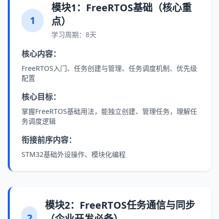
模块1：FreeRTOS基础（核心重
1
点）
学习周期：8天
核心内容：
FreeRTOS入门、任务创建与管理、任务调度机制、优先级
配置
核心目标：
掌握FreeRTOS基础用法，能独立创建、管理任务，理解任
务调度逻辑
衔接前序内容：
STM32基础外设操作、模块化编程
模块2：FreeRTOS任务通信与同步
2
（企业开发必备）