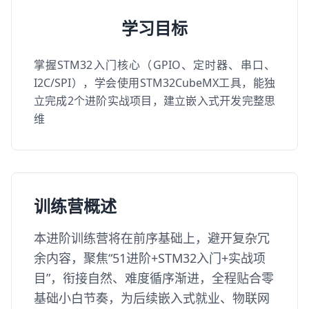
学习目标
掌握STM32入门核心（GPIO、定时器、串口、
I2C/SPI），学会使用STM32CubeMX工具，能独
立完成2个进阶实战项目，建立嵌入式开发完整思
维
训练营概述
本进阶训练营将在前序基础上，避开复杂冗
余内容，聚焦“51进阶+STM32入门+实战项
目”，衔接自然、难度循序渐进，全程贴合零
基础小白节奏，为后续嵌入式就业、物联网