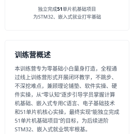
独立完成
51
单片机基础项目
为STM32、嵌入式就业打牢基础
训练营概述
本训练营专为零基础小白量身打造，全程通
过线上训练营形式开展闭环教学，不跳步、
不深挖难点，兼顾理论铺垫、软件实操、硬
件实操，从“零认知”逐步引导学员掌握计算
机基础、嵌入式专用C语言、电子基础技术
和51单片机核心实操，最终实现“能独立完成
51单片机基础项目”的目标，为后续进阶
STM32、嵌入式就业筑牢根基。