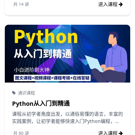
进入课程
共
14
讲
通识课程
Python从入门到精通
课程从初学者角度出发，以通俗易懂的语言，丰富的
实践案例，让初学者能够快速入门Python编程，全
面掌握Python编程技能。
进入课程
共
60
讲