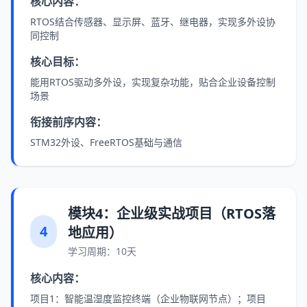
核心内容：
RTOS结合传感器、显示屏、蓝牙、继电器，实现多外设协
同控制
核心目标：
能用RTOS驱动多外设，实现复杂功能，贴合企业设备控制
场景
衔接前序内容：
STM32外设、FreeRTOS基础与通信
模块4：企业级实战项目（RTOS落
4
地应用）
学习周期：10天
核心内容：
项目1：智能温湿度监控终端（企业物联网节点）；项目