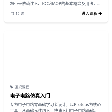
您带来依赖注入、IOC和AOP的基本概念及用法，为
后续系统架构的学习打下基础。
进入课程
共
15
讲
通识课程
电子电路仿真入门
专为电子电路零基础学习者设计，以Proteus为核心
工具，从基础元件切入，快速入门电子电路基础。