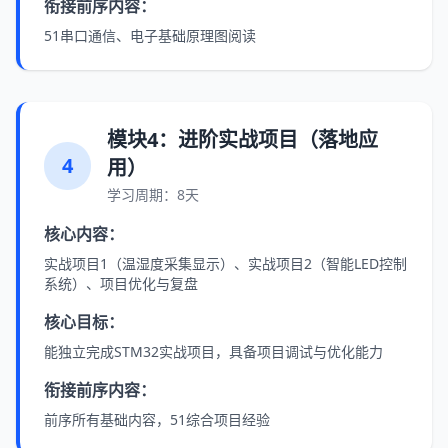
衔接前序内容：
51串口通信、电子基础原理图阅读
模块4：进阶实战项目（落地应
4
用）
学习周期：8天
核心内容：
实战项目1（温湿度采集显示）、实战项目2（智能LED控制
系统）、项目优化与复盘
核心目标：
能独立完成STM32实战项目，具备项目调试与优化能力
衔接前序内容：
前序所有基础内容，51综合项目经验