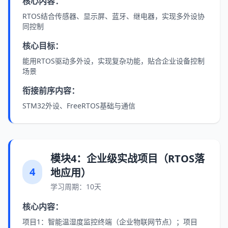
核心内容：
RTOS结合传感器、显示屏、蓝牙、继电器，实现多外设协
同控制
核心目标：
能用RTOS驱动多外设，实现复杂功能，贴合企业设备控制
场景
衔接前序内容：
STM32外设、FreeRTOS基础与通信
模块4：企业级实战项目（RTOS落
4
地应用）
学习周期：10天
核心内容：
项目1：智能温湿度监控终端（企业物联网节点）；项目