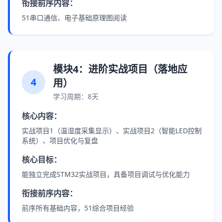
衔接前序内容：
51串口通信、电子基础原理图阅读
模块4：进阶实战项目（落地应
4
用）
学习周期：8天
核心内容：
实战项目1（温湿度采集显示）、实战项目2（智能LED控制
系统）、项目优化与复盘
核心目标：
能独立完成STM32实战项目，具备项目调试与优化能力
衔接前序内容：
前序所有基础内容，51综合项目经验