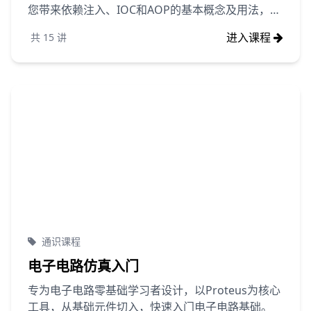
您带来依赖注入、IOC和AOP的基本概念及用法，为
后续系统架构的学习打下基础。
进入课程
共
15
讲
通识课程
电子电路仿真入门
专为电子电路零基础学习者设计，以Proteus为核心
工具，从基础元件切入，快速入门电子电路基础。