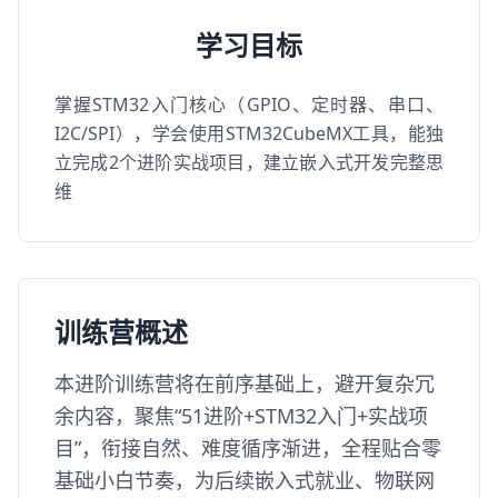
学习目标
掌握STM32入门核心（GPIO、定时器、串口、
I2C/SPI），学会使用STM32CubeMX工具，能独
立完成2个进阶实战项目，建立嵌入式开发完整思
维
训练营概述
本进阶训练营将在前序基础上，避开复杂冗
余内容，聚焦“51进阶+STM32入门+实战项
目”，衔接自然、难度循序渐进，全程贴合零
基础小白节奏，为后续嵌入式就业、物联网