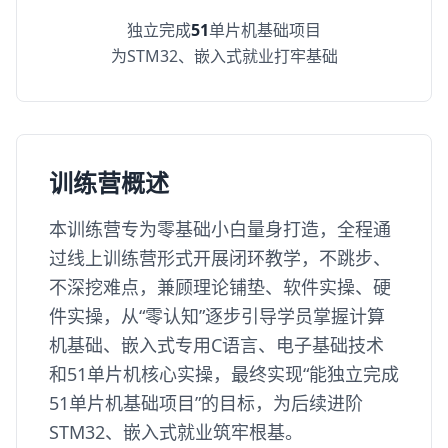
独立完成
51
单片机基础项目
为STM32、嵌入式就业打牢基础
训练营概述
本训练营专为零基础小白量身打造，全程通
过线上训练营形式开展闭环教学，不跳步、
不深挖难点，兼顾理论铺垫、软件实操、硬
件实操，从“零认知”逐步引导学员掌握计算
机基础、嵌入式专用C语言、电子基础技术
和51单片机核心实操，最终实现“能独立完成
51单片机基础项目”的目标，为后续进阶
STM32、嵌入式就业筑牢根基。