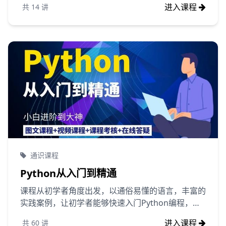
进入课程
共
14
讲
通识课程
Python从入门到精通
课程从初学者角度出发，以通俗易懂的语言，丰富的
实践案例，让初学者能够快速入门Python编程，全
面掌握Python编程技能。
进入课程
共
60
讲