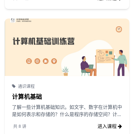
通识课程
计算机基础
了解一些计算机基础知识。如文字、数字在计算机中
是如何表示和存储的？什么是程序的存储空间？计算
机的输入和输出设备等等内容，这些内容都与编写的
进入课程
共
8
讲
程序密切相关。