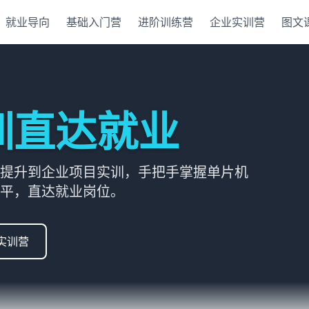
就业导向
基础入门营
进阶训练营
企业实训营
图文
训直达就业
提升到企业项目实训，手把手掌握单片机
平，直达就业岗位。
实训营