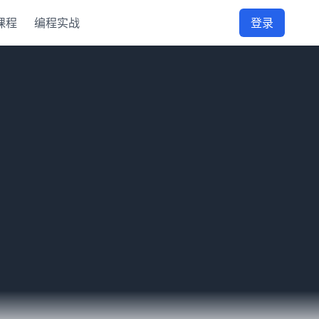
课程
编程实战
登录