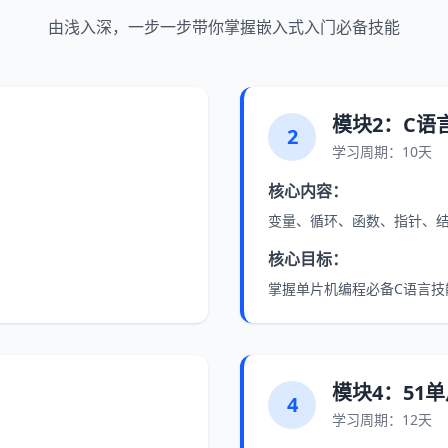
由浅入深，一步一步带你掌握嵌入式入门必备技能
模块2：C语
2
学习周期：10天
核心内容：
变量、循环、函数、指针、
核心目标：
掌握单片机编程必备C语言技
模块4：51
4
学习周期：12天