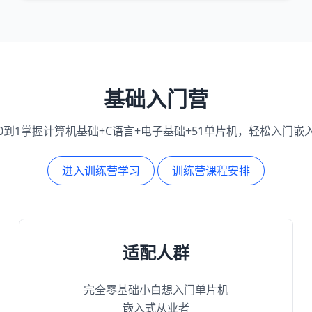
基础入门营
0到1掌握计算机基础+C语言+电子基础+51单片机，轻松入门嵌
进入训练营学习
训练营课程安排
适配人群
完全零基础小白想入门单片机
嵌入式从业者