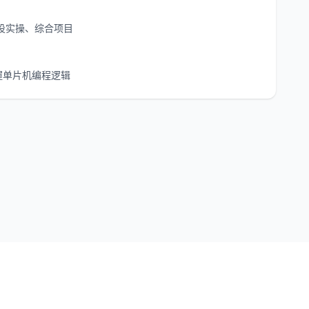
、外设实操、综合项目
握单片机编程逻辑