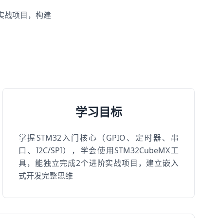
成实战项目，构建
学习目标
掌握STM32入门核心（GPIO、定时器、串
口、I2C/SPI），学会使用STM32CubeMX工
具，能独立完成2个进阶实战项目，建立嵌入
式开发完整思维