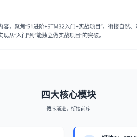
容，聚焦“51进阶+STM32入门+实战项目”，衔接自
现从“入门”到“能独立做实战项目”的突破。
四大核心模块
循序渐进，衔接前序