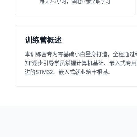
每天2-3小时，适配业余全职学习
训练营概述
本训练营专为零基础小白量身打造，全程通过
知”逐步引导学员掌握计算机基础、嵌入式专用
进阶STM32、嵌入式就业筑牢根基。