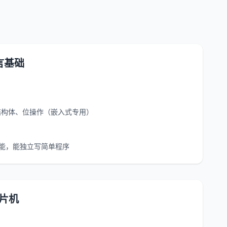
言基础
结构体、位操作（嵌入式专用）
能，能独立写简单程序
单片机