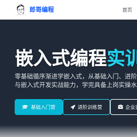
郎哥编程
首页
嵌入式编程
实
零基础循序渐进学嵌入式，从基础入门、进阶
与嵌入式开发实战能力，学完具备上岗实操水
基础入门营
进阶训练营
企业