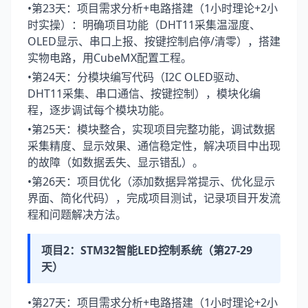
•第23天：项目需求分析+电路搭建（1小时理论+2小
时实操）：明确项目功能（DHT11采集温湿度、
OLED显示、串口上报、按键控制启停/清零），搭建
实物电路，用CubeMX配置工程。
•第24天：分模块编写代码（I2C OLED驱动、
DHT11采集、串口通信、按键控制），模块化编
程，逐步调试每个模块功能。
•第25天：模块整合，实现项目完整功能，调试数据
采集精度、显示效果、通信稳定性，解决项目中出现
的故障（如数据丢失、显示错乱）。
•第26天：项目优化（添加数据异常提示、优化显示
界面、简化代码），完成项目测试，记录项目开发流
程和问题解决方法。
项目2：STM32智能LED控制系统（第27-29
天）
•第27天：项目需求分析+电路搭建（1小时理论+2小