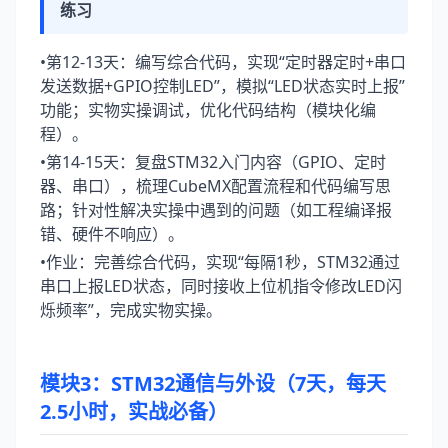
练习
•第12-13天：编写综合代码，实现“定时器定时+串口
发送数据+GPIO控制LED”，模拟“LED状态实时上报”
功能；实物实操调试，优化代码结构（模块化编
程）。
•第14-15天：复盘STM32入门内容（GPIO、定时
器、串口），梳理CubeMX配置流程和代码编写思
路；针对性解决实操中遇到的问题（如工程编译报
错、硬件不响应）。
•作业：完善综合代码，实现“每隔1秒，STM32通过
串口上报LED状态，同时接收上位机指令修改LED闪
烁频率”，完成实物实操。
模块3：STM32通信与外设（7天，每天
2.5小时，实战必备）