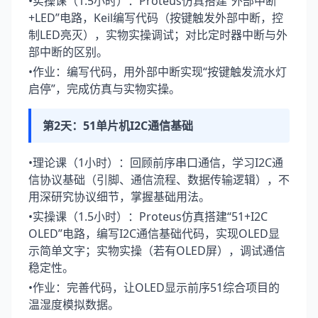
•实操课（1.5小时）：Proteus仿真搭建“外部中断
+LED”电路，Keil编写代码（按键触发外部中断，控
制LED亮灭），实物实操调试；对比定时器中断与外
部中断的区别。
•作业：编写代码，用外部中断实现“按键触发流水灯
启停”，完成仿真与实物实操。
第2天：51单片机I2C通信基础
•理论课（1小时）：回顾前序串口通信，学习I2C通
信协议基础（引脚、通信流程、数据传输逻辑），不
用深研究协议细节，掌握基础用法。
•实操课（1.5小时）：Proteus仿真搭建“51+I2C
OLED”电路，编写I2C通信基础代码，实现OLED显
示简单文字；实物实操（若有OLED屏），调试通信
稳定性。
•作业：完善代码，让OLED显示前序51综合项目的
温湿度模拟数据。