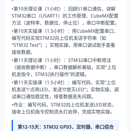
•第10天理论课（1小时）：回顾51串口通信，讲解
STM32串口（USART1）的工作原理、CubeMX配置
方法（波特率、数据位、停止位），串口中断配置。
•第10天实操课（1.5小时）：用CubeMX配置串口，
编写代码实现STM32向上位机发送字符串（如
“STM32 Test”）；实物实操，用串口调试助手查看
接收数据。
•第11天理论课（1小时）：STM32串口中断用法
（接收数据中断），串口数据解析基础，实现“上位
机发指令，STM32执行操作”的逻辑。
•第11天实操课（1.5小时）：编写代码，实现“上位
机发送‘1’点亮LED，发送‘0’熄灭LED”；实物实操，调
试串口通信稳定性，排查数据丢失问题。
•作业：编写代码，STM32向上位机发送LED状态，
接收上位机指令控制流水灯启停，完成实物实操。
第12-15天：STM32 GPIO、定时器、串口综合