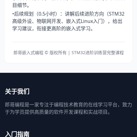
目细节。
•后续规划（0.5小时）：讲解后续进阶方向（STM32
高级外设、物联网开发、嵌入式Linux入门），给出
学习建议，衔接更高阶的嵌入式学习。
郎哥嵌入式编程 © 版权所有 | STM32进阶训练营完整课程
关于我们
郎哥编程是一家专注于编程技术教育的在线学习平台，致力
于为学员提供高质量的软件开发课程和实战项目。
入门指南