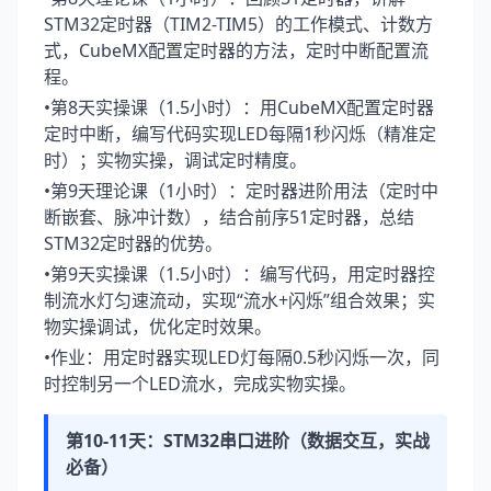
STM32定时器（TIM2-TIM5）的工作模式、计数方
式，CubeMX配置定时器的方法，定时中断配置流
程。
•第8天实操课（1.5小时）：用CubeMX配置定时器
定时中断，编写代码实现LED每隔1秒闪烁（精准定
时）；实物实操，调试定时精度。
•第9天理论课（1小时）：定时器进阶用法（定时中
断嵌套、脉冲计数），结合前序51定时器，总结
STM32定时器的优势。
•第9天实操课（1.5小时）：编写代码，用定时器控
制流水灯匀速流动，实现“流水+闪烁”组合效果；实
物实操调试，优化定时效果。
•作业：用定时器实现LED灯每隔0.5秒闪烁一次，同
时控制另一个LED流水，完成实物实操。
第10-11天：STM32串口进阶（数据交互，实战
必备）