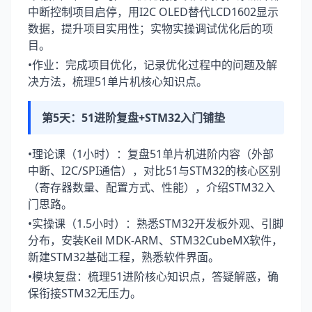
中断控制项目启停，用I2C OLED替代LCD1602显示
数据，提升项目实用性；实物实操调试优化后的项
目。
•作业：完成项目优化，记录优化过程中的问题及解
决方法，梳理51单片机核心知识点。
第5天：51进阶复盘+STM32入门铺垫
•理论课（1小时）：复盘51单片机进阶内容（外部
中断、I2C/SPI通信），对比51与STM32的核心区别
（寄存器数量、配置方式、性能），介绍STM32入
门思路。
•实操课（1.5小时）：熟悉STM32开发板外观、引脚
分布，安装Keil MDK-ARM、STM32CubeMX软件，
新建STM32基础工程，熟悉软件界面。
•模块复盘：梳理51进阶核心知识点，答疑解惑，确
保衔接STM32无压力。