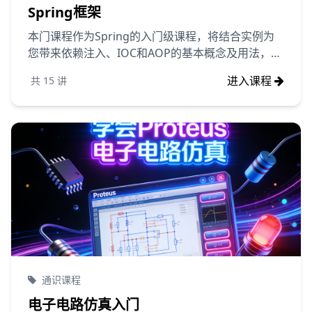
Spring框架
本门课程作为Spring的入门级课程，将结合实例为
您带来依赖注入、IOC和AOP的基本概念及用法，为
后续系统架构的学习打下基础。
进入课程
共
15
讲
通识课程
电子电路仿真入门