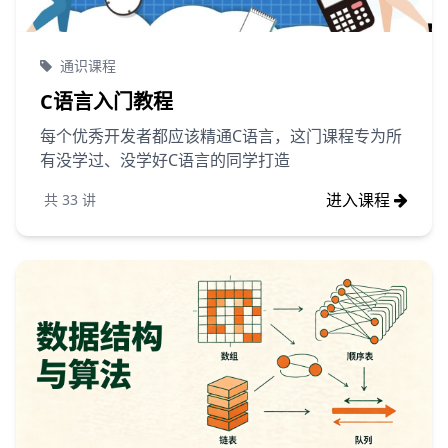
通识课程
C语言入门教程
每个优秀开发者都应该精通C语言，这门课程专为所
有没学过、没学好C语言的同学打造
进入课程
共
33
讲