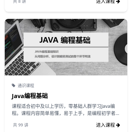
进入课程
共
8
讲
程序密切相关。
通识课程
Java编程基础
课程适合初中及以上学历，零基础人群学习Java编
程。课程内容简单易懂，易于上手，是编程初学者入
门级课程。
进入课程
共
99
讲