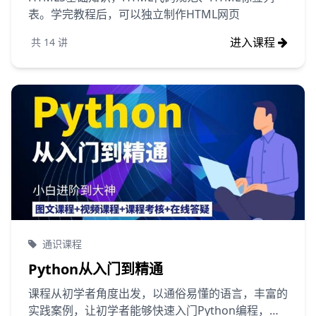
表。学完教程后，可以独立制作HTML网页
进入课程
共
14
讲
通识课程
Python从入门到精通
课程从初学者角度出发，以通俗易懂的语言，丰富的
实践案例，让初学者能够快速入门Python编程，全