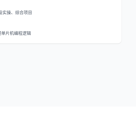
、外设实操、综合项目
握单片机编程逻辑