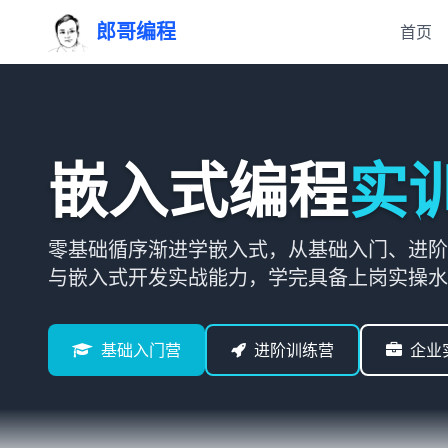
郎哥编程
首页
嵌入式编程
实
零基础循序渐进学嵌入式，从基础入门、进阶
与嵌入式开发实战能力，学完具备上岗实操水
基础入门营
进阶训练营
企业