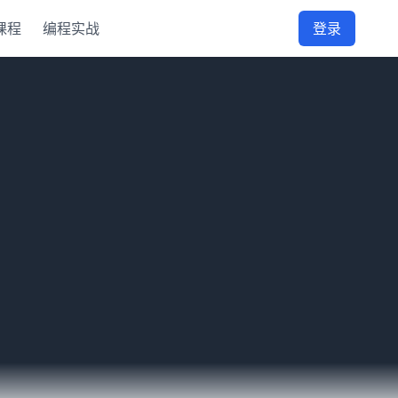
课程
编程实战
登录