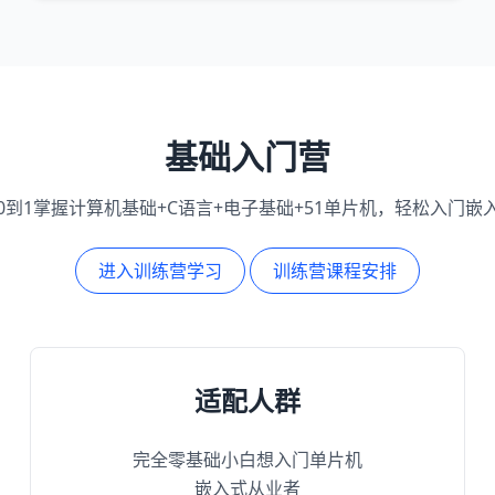
基础入门营
0到1掌握计算机基础+C语言+电子基础+51单片机，轻松入门嵌
进入训练营学习
训练营课程安排
适配人群
完全零基础小白想入门单片机
嵌入式从业者