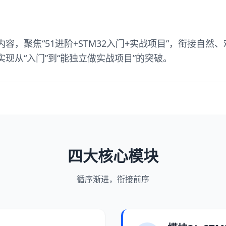
容，聚焦“51进阶+STM32入门+实战项目”，衔接自
现从“入门”到“能独立做实战项目”的突破。
四大核心模块
循序渐进，衔接前序