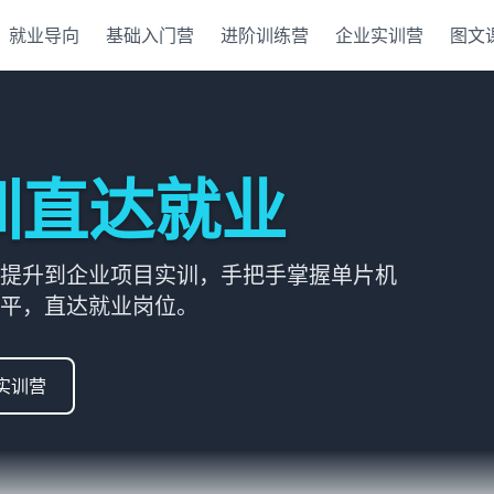
就业导向
基础入门营
进阶训练营
企业实训营
图文
训直达就业
提升到企业项目实训，手把手掌握单片机
平，直达就业岗位。
实训营