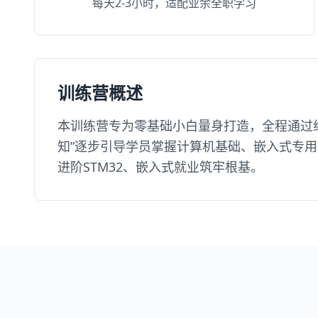
每天2-3小时，适配业余全职学习
训练营概述
本训练营专为零基础小白量身打造，全程通过
知”逐步引导学员掌握计算机基础、嵌入式专用
进阶STM32、嵌入式就业筑牢根基。