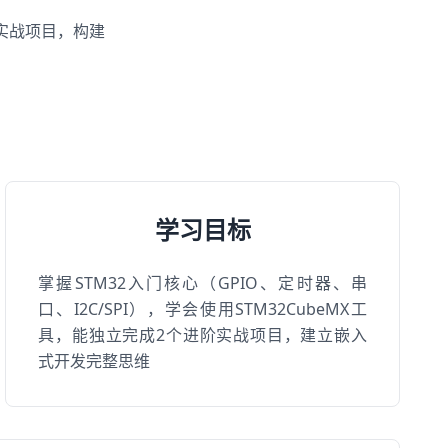
成实战项目，构建
学习目标
掌握STM32入门核心（GPIO、定时器、串
口、I2C/SPI），学会使用STM32CubeMX工
具，能独立完成2个进阶实战项目，建立嵌入
式开发完整思维