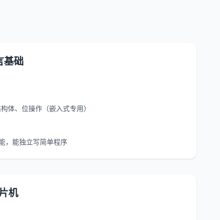
言基础
结构体、位操作（嵌入式专用）
能，能独立写简单程序
单片机