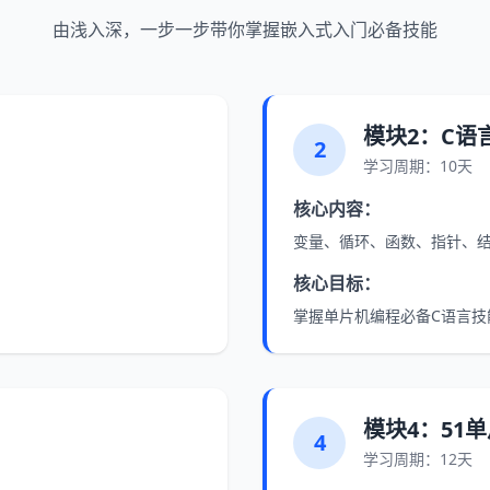
由浅入深，一步一步带你掌握嵌入式入门必备技能
模块2：C语
2
学习周期：10天
核心内容：
变量、循环、函数、指针、
核心目标：
掌握单片机编程必备C语言技
模块4：51
4
学习周期：12天